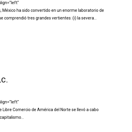
ign="left"
México ha sido convertido en un enorme laboratorio de
comprendió tres grandes vertientes: (i) la severa...
C.
ign="left"
Libre Comercio de América del Norte se llevó a cabo
capitalismo...