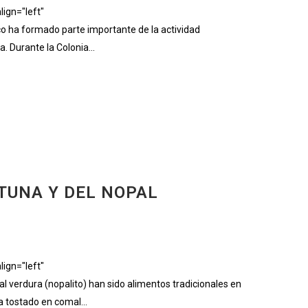
ign="left"
 ha formado parte importante de la actividad
. Durante la Colonia...
 TUNA Y DEL NOPAL
ign="left"
verdura (nopalito) han sido alimentos tradicionales en
 tostado en comal...