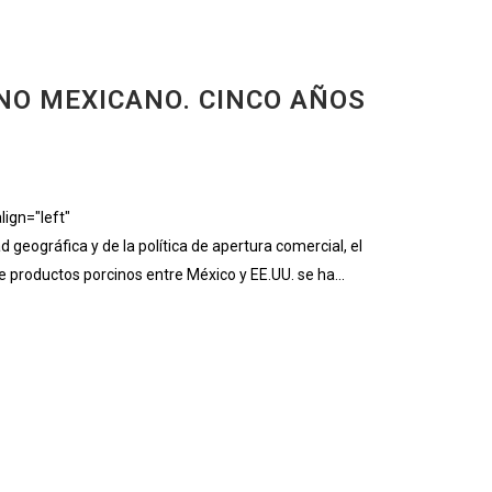
NO MEXICANO. CINCO AÑOS
ign="left"
gráfica y de la política de apertura comercial, el
productos porcinos entre México y EE.UU. se ha...