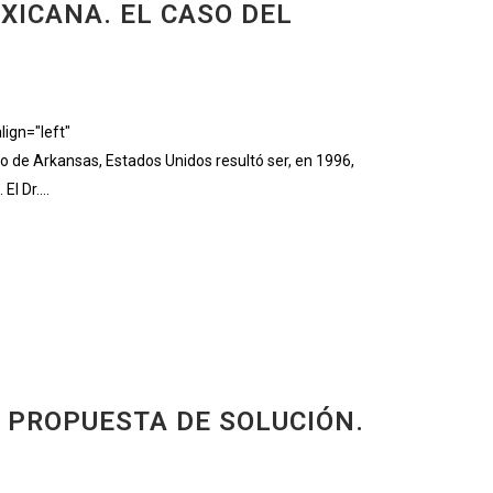
XICANA. EL CASO DEL
ign="left"
de Arkansas, Estados Unidos resultó ser, en 1996,
l Dr....
Y PROPUESTA DE SOLUCIÓN.