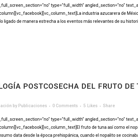
ll_screen_section="no" type="full_width" angled_section="no" text_al
lumn][vc_facebook][vc_column_text]La industria azucarera de México
ado ligado de manera estrecha a los eventos más relevantes de su historia
OLOGÍA POSTCOSECHA DEL FRUTO DE
gación
by
Publicaciones
0 Comments
5
Likes
Share
ll_screen_section="no" type="full_width" angled_section="no" text_al
umn][vc_facebook][vc_column_text]El fruto de tuna así como el nopal 
nsumo data desde la época prehispánica, cuando el nopalito se cocinaba