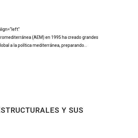
ign="left"
uromediterránea (AEM) en 1995 ha creado grandes
bal a la política mediterránea, preparando...
ESTRUCTURALES Y SUS