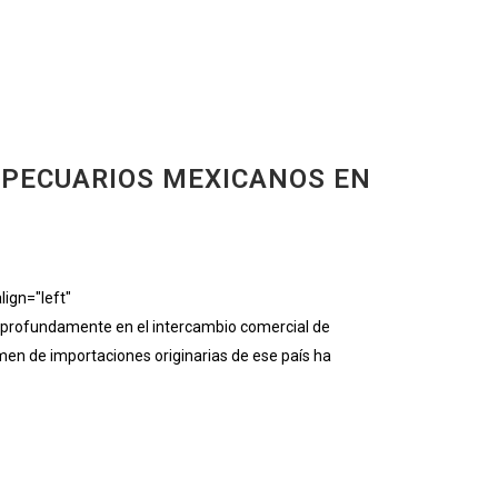
OPECUARIOS MEXICANOS EN
ign="left"
profundamente en el intercambio comercial de
umen de importaciones originarias de ese país ha