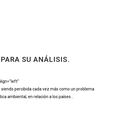
PARA SU ANÁLISIS.
ign="left"
 siendo percibida cada vez más como un problema
ica ambiental, en relación a los países...