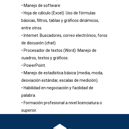
• Manejo de software:
• Hoja de cálculo (Excel). Uso de fórmulas
básicas, filtros, tablas y gráficos dinámicos,
entre otros.
• Internet. Buscadores, correo electrónico, foros
de discusión (chat).
• Procesador de textos (Word). Manejo de
cuadros, textos y gráficos.
• PowerPoint.
• Manejo de estadística básica (media, moda,
desviación estándar, escalas de medición).
• Habilidad en negociación y facilidad de
palabra.
• Formación profesional a nivel licenciatura o
superior.