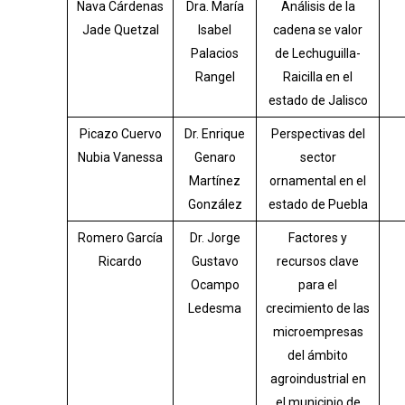
Nava Cárdenas
Dra. María
Análisis de la
Jade Quetzal
Isabel
cadena se valor
Palacios
de Lechuguilla-
Rangel
Raicilla en el
estado de Jalisco
Picazo Cuervo
Dr. Enrique
Perspectivas del
Nubia Vanessa
Genaro
sector
Martínez
ornamental en el
González
estado de Puebla
Romero García
Dr. Jorge
Factores y
Ricardo
Gustavo
recursos clave
Ocampo
para el
Ledesma
crecimiento de las
microempresas
del ámbito
agroindustrial en
el municipio de