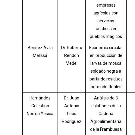
empresas
agrícolas con
servicios
turísticos en
pueblos mágicos
Benítez Ávila
Dr. Roberto
Economía circular
Melissa
Rendón
en producción de
Medel
larvas de mosca
soldado negra a
partir de residuos
agroindustriales
Hernández
Dr. Juan
Análisis de 3
Celestino
Antonio
eslabones de la
Norma Yesica
Leos
Cadena
Rodríguez
Agroalimentaria
de la Frambuesa