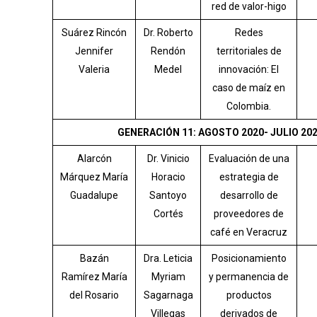
red de valor-higo
Suárez Rincón
Dr. Roberto
Redes
Jennifer
Rendón
territoriales de
Valeria
Medel
innovación: El
caso de maíz en
Colombia.
GENERACIÓN 11: AGOSTO 2020- JULIO 20
Alarcón
Dr. Vinicio
Evaluación de una
Márquez María
Horacio
estrategia de
Guadalupe
Santoyo
desarrollo de
Cortés
proveedores de
café en Veracruz
Bazán
Dra. Leticia
Posicionamiento
Ramírez María
Myriam
y permanencia de
del Rosario
Sagarnaga
productos
Villegas
derivados de