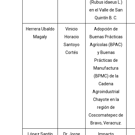
(Rubus idaeus L.)
en el Valle de San
Quintín B. C.
Herrera Ubaldo
Vinicio
Adopción de
Magaly
Horacio
Buenas Prácticas
Santoyo
Agrícolas (BPAC)
Cortés
y Buenas
Prácticas de
Manufactura
(BPMC) de la
Cadena
Agroindustrial
Chayote en la
región de
Coscomatepec de
Bravo, Veracruz.
López Santín
Dr. Jorge
Impacto