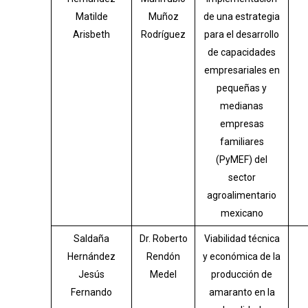
Matilde
Muñoz
de una estrategia
Arisbeth
Rodríguez
para el desarrollo
de capacidades
empresariales en
pequeñas y
medianas
empresas
familiares
(PyMEF) del
sector
agroalimentario
mexicano
Saldaña
Dr. Roberto
Viabilidad técnica
Hernández
Rendón
y económica de la
Jesús
Medel
producción de
Fernando
amaranto en la