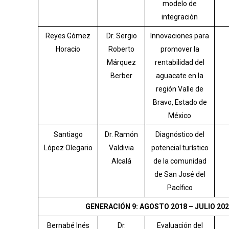
modelo de
integración
Reyes Gómez
Dr. Sergio
Innovaciones para
Horacio
Roberto
promover la
Márquez
rentabilidad del
Berber
aguacate en la
región Valle de
Bravo, Estado de
México
Santiago
Dr. Ramón
Diagnóstico del
López Olegario
Valdivia
potencial turístico
Alcalá
de la comunidad
de San José del
Pacífico
GENERACIÓN 9: AGOSTO 2018 – JULIO 202
Bernabé Inés
Dr.
Evaluación del