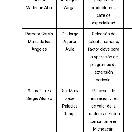
Marlenne Abril
Vargas
productores a
café de
especialidad
Romero García
Dr. Jorge
Selección de
María de los
Aguilar
talento humano,
Ángeles
Ávila
factor clave para
la operación de
programas de
extensión
agrícola.
Salas Torres
Dra. María
Procesos de
Sergio Alonso
Isabel
innovación y red
Palacios
de valor de la
Rangel
madera aserrada
comunitaria en
Michoacán.