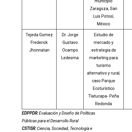
municipio
Zaragoza, San
Luis Potosí,
México
Tejeda Gomez
Dr. Jorge
Estudio de
Frederick
Gustavo
mercado y
Jhonnatan
Ocampo
estrategia de
Ledesma
marketing para
turismo
alternativo y rural;
caso Parque
Ecoturístico
Tlatucapa- Peña
Redonda
EDPPDR:
Evaluación y Diseño de Políticas
Públicas para el Desarrollo Rural
CSTISR:
Ciencia, Sociedad, Tecnología e