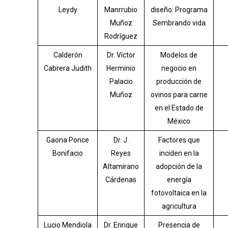
Leydy
Manrrubio
diseño: Programa
Muñoz
Sembrando vida
Rodríguez
Calderón
Dr. Víctor
Modelos de
Cabrera Judith
Herminio
negocio en
Palacio
producción de
Muñoz
ovinos para carne
en el Estado de
México
Gaona Ponce
Dr. J.
Factores que
Bonifacio
Reyes
inciden en la
Altamirano
adopción de la
Cárdenas
energía
fotovoltaica en la
agricultura
Lucio Mendiola
Dr. Enrique
Presencia de