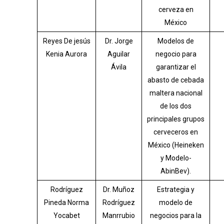
cerveza en
México
Reyes De jesús
Dr. Jorge
Modelos de
Kenia Aurora
Aguilar
negocio para
Ávila
garantizar el
abasto de cebada
maltera nacional
de los dos
principales grupos
cerveceros en
México (Heineken
y Modelo-
AbinBev).
Rodríguez
Dr. Muñoz
Estrategia y
Pineda Norma
Rodríguez
modelo de
Yocabet
Manrrubio
negocios para la