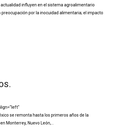
tualidad influyen en el sistema agroalimentario
a preocupación por la inocuidad alimentaria; el impacto
OS.
ign="left"
ico se remonta hasta los primeros años de la
 en Monterrey, Nuevo León,...