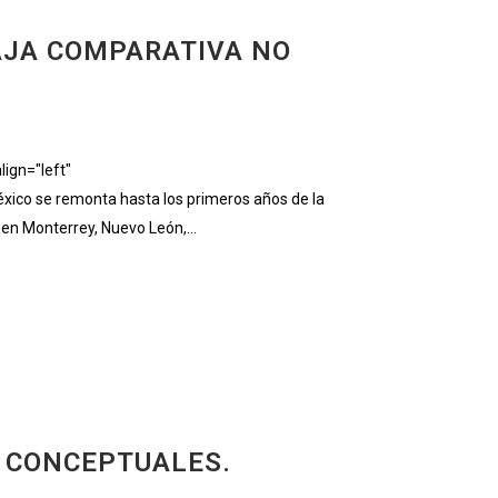
AJA COMPARATIVA NO
ign="left"
ico se remonta hasta los primeros años de la
 en Monterrey, Nuevo León,...
 CONCEPTUALES.