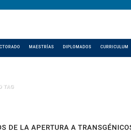
CTORADO
MAESTRÍAS
DIPLOMADOS
CURRICULUM
O TAG
S DE LA APERTURA A TRANSGÉNICO