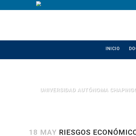
INICIO
DO
UNIVERSIDAD AUTÓNOMA CHAPING
18 MAY
RIESGOS ECONÓMICO