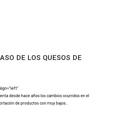
CASO DE LOS QUESOS DE
ign="left"
nta desde hace años los cambios ocurridos en el
ortación de productos con muy bajos...