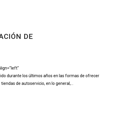
ACIÓN DE
ign="left"
 durante los últimos años en las formas de ofrecer
endas de autoservicio, en lo general,...