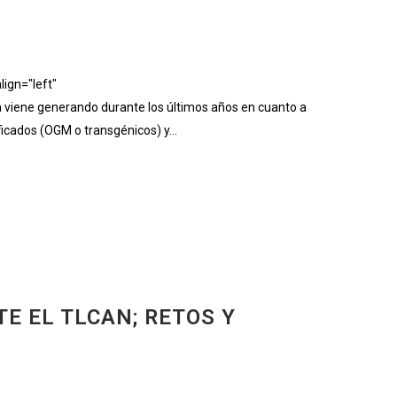
ign="left"
iene generando durante los últimos años en cuanto a
ficados (OGM o transgénicos) y...
E EL TLCAN; RETOS Y