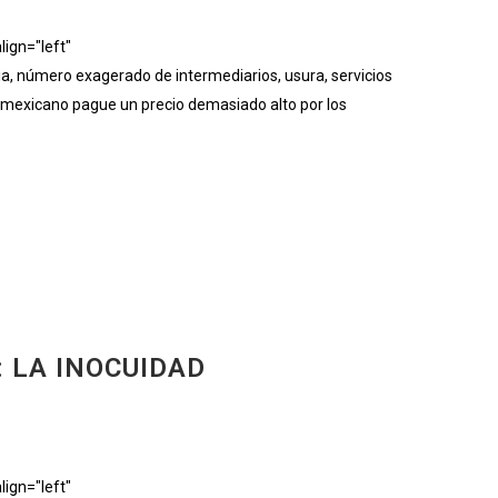
ign="left"
 número exagerado de intermediarios, usura, servicios
or mexicano pague un precio demasiado alto por los
 LA INOCUIDAD
ign="left"