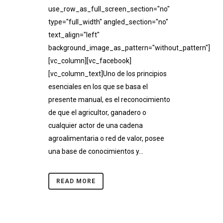
use_row_as_full_screen_section="no"
type="full_width" angled_section="no"
text_align="left"
background_image_as_pattern="without_pattern"]
[vc_column][vc_facebook]
[vc_column_text]Uno de los principios
esenciales en los que se basa el
presente manual, es el reconocimiento
de que el agricultor, ganadero o
cualquier actor de una cadena
agroalimentaria o red de valor, posee
una base de conocimientos y...
READ MORE