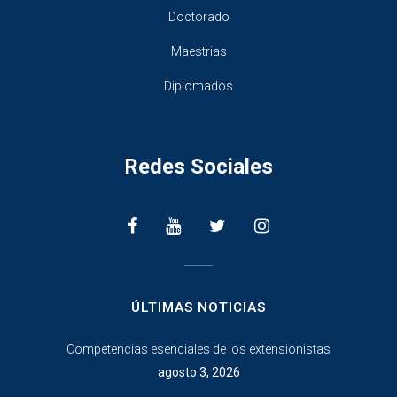
Doctorado
Maestrias
Diplomados
Redes Sociales
________________
ÚLTIMAS NOTICIAS
Competencias esenciales de los extensionistas
agosto 3, 2026