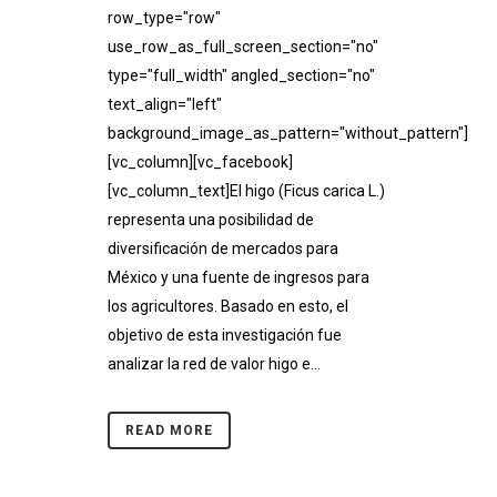
row_type="row"
use_row_as_full_screen_section="no"
type="full_width" angled_section="no"
text_align="left"
background_image_as_pattern="without_pattern"]
[vc_column][vc_facebook]
[vc_column_text]El higo (Ficus carica L.)
representa una posibilidad de
diversificación de mercados para
México y una fuente de ingresos para
los agricultores. Basado en esto, el
objetivo de esta investigación fue
analizar la red de valor higo e...
READ MORE