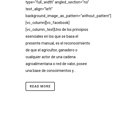
type="full_width" angled_section="no"
text_align="left"
background_image_as_pattern="without_pattern"]
[vc_column][vc_facebook]
[vc_column_text]Uno de los principios
esenciales en los que se basa el
presente manual, es el reconocimiento
de que el agricultor, ganadero o
cualquier actor de una cadena
agroalimentaria o red de valor, posee
una base de conocimientos y...
READ MORE