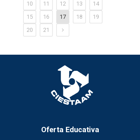
10
11
12
13
14
15
16
17
18
19
20
21
Oferta Educativa