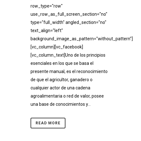
row_type="row"
use_row_as_full_screen_section="no"
type="full_width" angled_section="no"
text_align="left"
background_image_as_pattern="without_pattern"]
[vc_column][vc_facebook]
[vc_column_text]Uno de los principios
esenciales en los que se basa el
presente manual, es el reconocimiento
de que el agricultor, ganadero o
cualquier actor de una cadena
agroalimentaria o red de valor, posee
una base de conocimientos y...
READ MORE