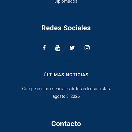
Diplomados
Redes Sociales
________________
ÚLTIMAS NOTICIAS
Competencias esenciales de los extensionistas
agosto 3, 2026
Contacto