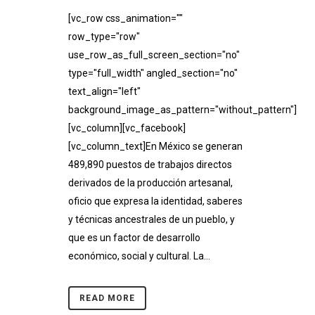
[vc_row css_animation=""
row_type="row"
use_row_as_full_screen_section="no"
type="full_width" angled_section="no"
text_align="left"
background_image_as_pattern="without_pattern"]
[vc_column][vc_facebook]
[vc_column_text]En México se generan
489,890 puestos de trabajos directos
derivados de la producción artesanal,
oficio que expresa la identidad, saberes
y técnicas ancestrales de un pueblo, y
que es un factor de desarrollo
económico, social y cultural. La...
READ MORE