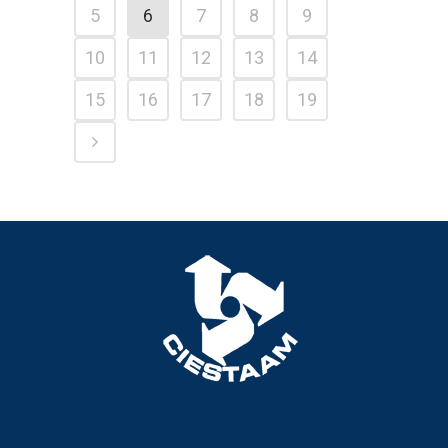
5
6
7
8
9
10
11
12
13
14
15
16
17
18
19