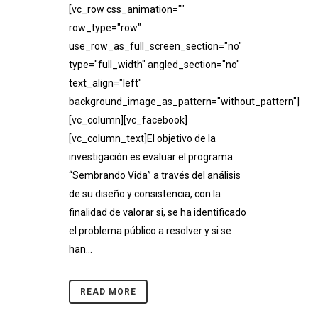
[vc_row css_animation=""
row_type="row"
use_row_as_full_screen_section="no"
type="full_width" angled_section="no"
text_align="left"
background_image_as_pattern="without_pattern"]
[vc_column][vc_facebook]
[vc_column_text]El objetivo de la
investigación es evaluar el programa
“Sembrando Vida” a través del análisis
de su diseño y consistencia, con la
finalidad de valorar si, se ha identificado
el problema público a resolver y si se
han...
READ MORE