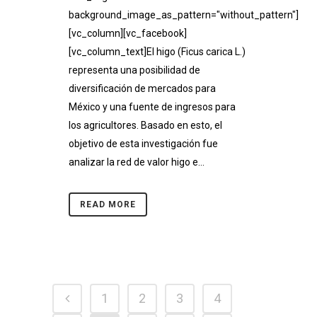
background_image_as_pattern="without_pattern"]
[vc_column][vc_facebook]
[vc_column_text]El higo (Ficus carica L.)
representa una posibilidad de
diversificación de mercados para
México y una fuente de ingresos para
los agricultores. Basado en esto, el
objetivo de esta investigación fue
analizar la red de valor higo e...
READ MORE
1
2
3
4