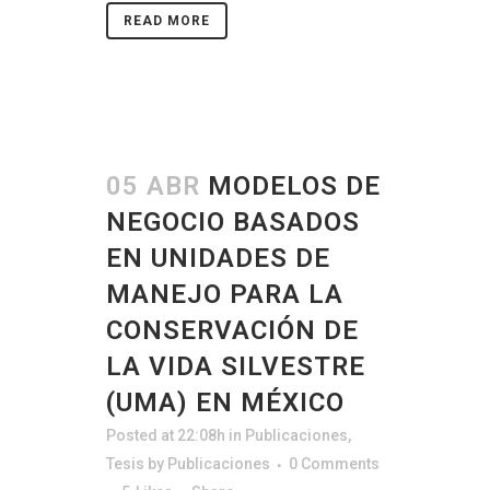
READ MORE
05 ABR
MODELOS DE
NEGOCIO BASADOS
EN UNIDADES DE
MANEJO PARA LA
CONSERVACIÓN DE
LA VIDA SILVESTRE
(UMA) EN MÉXICO
Posted at 22:08h
in
Publicaciones
,
Tesis
by
Publicaciones
0 Comments