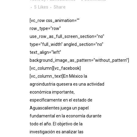
5
Likes
Share
[vc_row css_animation=""
row_type="row"
use_row_as_full_screen_section="no"
type="full_width" angled_section="no"
text_align="left"
background_image_as_pattern="without_pattern"]
[vc_column][vc_facebook]
[vc_column_text]En México la
agroindustria quesera es una actividad
económica importante,
específicamente en el estado de
Aguascalientes juega un papel
fundamental en la economía durante
todo el año. El objetivo de la
investigación es analizar las