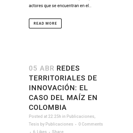
actores que se encuentran en el...
READ MORE
05 ABR
REDES
TERRITORIALES DE
INNOVACIÓN: EL
CASO DEL MAÍZ EN
COLOMBIA
Posted at 22:25h
in
Publicaciones
,
Tesis
by
Publicaciones
0 Comments
6
Likes
Share