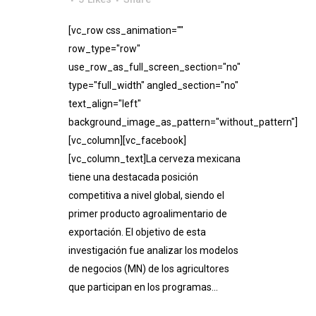
[vc_row css_animation=""
row_type="row"
use_row_as_full_screen_section="no"
type="full_width" angled_section="no"
text_align="left"
background_image_as_pattern="without_pattern"]
[vc_column][vc_facebook]
[vc_column_text]La cerveza mexicana
tiene una destacada posición
competitiva a nivel global, siendo el
primer producto agroalimentario de
exportación. El objetivo de esta
investigación fue analizar los modelos
de negocios (MN) de los agricultores
que participan en los programas...