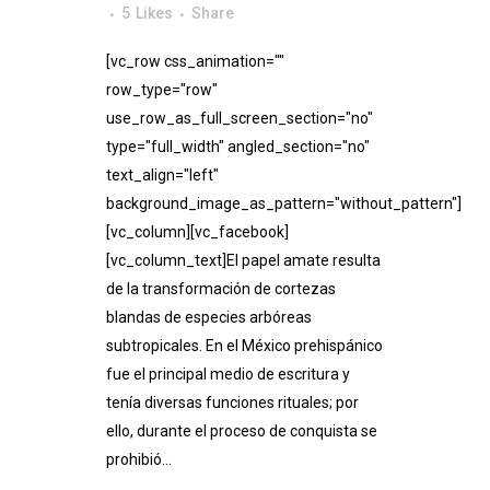
5
Likes
Share
[vc_row css_animation=""
row_type="row"
use_row_as_full_screen_section="no"
type="full_width" angled_section="no"
text_align="left"
background_image_as_pattern="without_pattern"]
[vc_column][vc_facebook]
[vc_column_text]El papel amate resulta
de la transformación de cortezas
blandas de especies arbóreas
subtropicales. En el México prehispánico
fue el principal medio de escritura y
tenía diversas funciones rituales; por
ello, durante el proceso de conquista se
prohibió...