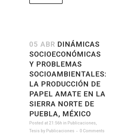
05 ABR
DINÁMICAS
SOCIOECONÓMICAS
Y PROBLEMAS
SOCIOAMBIENTALES:
LA PRODUCCIÓN DE
PAPEL AMATE EN LA
SIERRA NORTE DE
PUEBLA, MÉXICO
Posted at 21:56h
in
Publicaciones
,
Tesis
by
Publicaciones
0 Comments