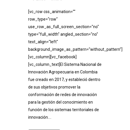
[vc_row css_animation=""
row_type="row"
use_row_as_full_screen_section="no"
type="full_width" angled_section="no"
text_align="left"
background_image_as_pattern="without_pattern"]
[vc_column][vc_facebook]
[vc_column_text]El Sistema Nacional de
Innovación Agropecuaria en Colombia
fue creado en 2017, y estableció dentro
de sus objetivos promover la
conformación de redes de innovación
para la gestión del conocimiento en
función de los sistemas territoriales de
innovación....