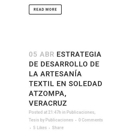
READ MORE
05 ABR
ESTRATEGIA
DE DESARROLLO DE
LA ARTESANÍA
TEXTIL EN SOLEDAD
ATZOMPA,
VERACRUZ
Posted at 21:47h
in
Publicaciones
,
Tesis
by
Publicaciones
0 Comments
5
Likes
Share