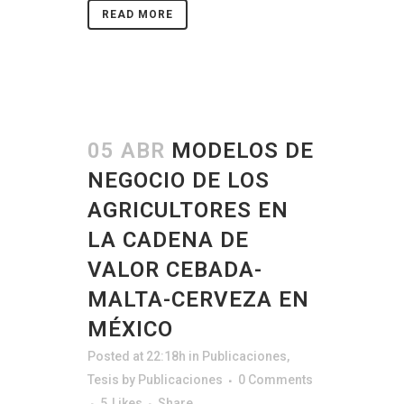
READ MORE
05 ABR
MODELOS DE
NEGOCIO DE LOS
AGRICULTORES EN
LA CADENA DE
VALOR CEBADA-
MALTA-CERVEZA EN
MÉXICO
Posted at 22:18h
in
Publicaciones
,
Tesis
by
Publicaciones
0 Comments
5
Likes
Share