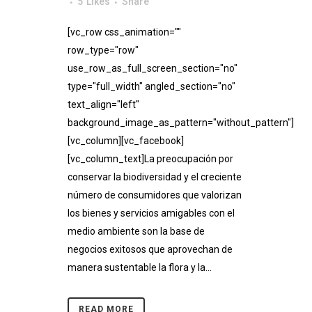
5
Likes
Share
[vc_row css_animation=""
row_type="row"
use_row_as_full_screen_section="no"
type="full_width" angled_section="no"
text_align="left"
background_image_as_pattern="without_pattern"]
[vc_column][vc_facebook]
[vc_column_text]La preocupación por
conservar la biodiversidad y el creciente
número de consumidores que valorizan
los bienes y servicios amigables con el
medio ambiente son la base de
negocios exitosos que aprovechan de
manera sustentable la flora y la...
READ MORE