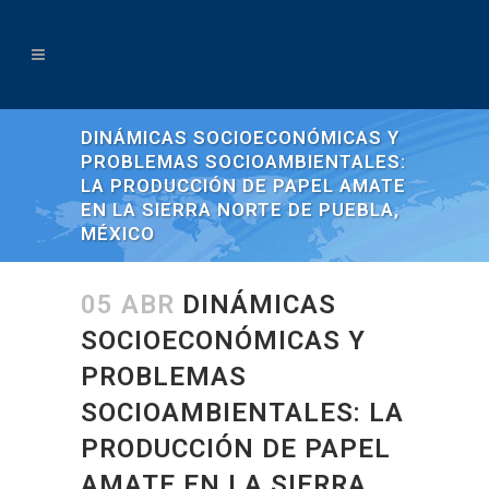
DINÁMICAS SOCIOECONÓMICAS Y
PROBLEMAS SOCIOAMBIENTALES:
LA PRODUCCIÓN DE PAPEL AMATE
EN LA SIERRA NORTE DE PUEBLA,
MÉXICO
05 ABR
DINÁMICAS
SOCIOECONÓMICAS Y
PROBLEMAS
SOCIOAMBIENTALES: LA
PRODUCCIÓN DE PAPEL
AMATE EN LA SIERRA