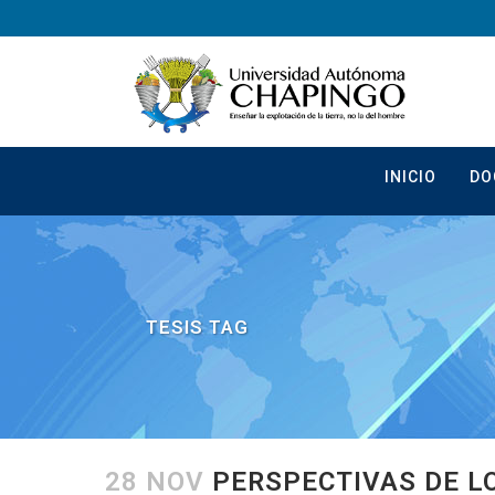
INICIO
DO
TESIS TAG
28 NOV
PERSPECTIVAS DE L