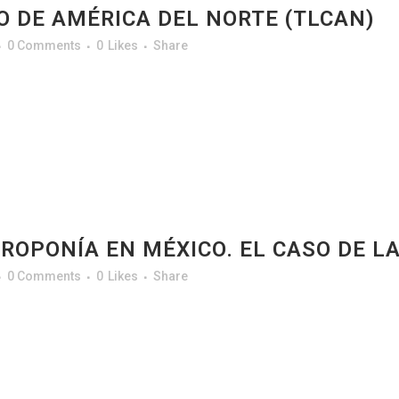
O DE AMÉRICA DEL NORTE (TLCAN)
0 Comments
0
Likes
Share
DROPONÍA EN MÉXICO. EL CASO DE 
0 Comments
0
Likes
Share