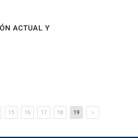
IÓN ACTUAL Y
15
16
17
18
19