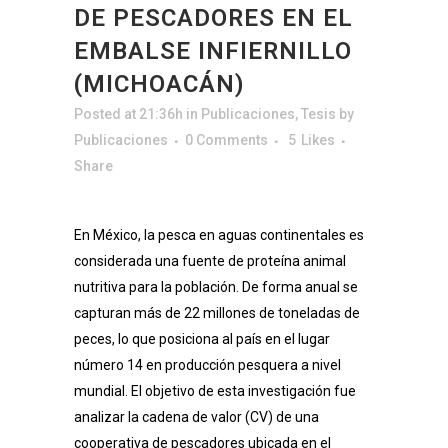
DE PESCADORES EN EL
EMBALSE INFIERNILLO
(MICHOACÁN)
Posted at 21:36h
in
Publicaciones
,
Tesis
by
Publicaciones
0 Comments
5
Likes
Share
En México, la pesca en aguas continentales es
considerada una fuente de proteína animal
nutritiva para la población. De forma anual se
capturan más de 22 millones de toneladas de
peces, lo que posiciona al país en el lugar
número 14 en producción pesquera a nivel
mundial. El objetivo de esta investigación fue
analizar la cadena de valor (CV) de una
cooperativa de pescadores ubicada en el