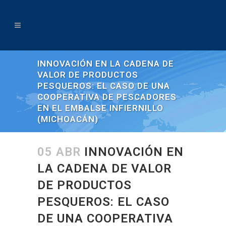
INNOVACIÓN EN LA CADENA DE
VALOR DE PRODUCTOS
PESQUEROS: EL CASO DE UNA
COOPERATIVA DE PESCADORES
EN EL EMBALSE INFIERNILLO
(MICHOACÁN)
05 ABR
INNOVACIÓN EN
LA CADENA DE VALOR
DE PRODUCTOS
PESQUEROS: EL CASO
DE UNA COOPERATIVA