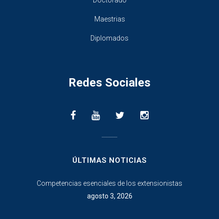
Doctorado
Maestrias
Diplomados
Redes Sociales
________________
ÚLTIMAS NOTICIAS
Competencias esenciales de los extensionistas
agosto 3, 2026