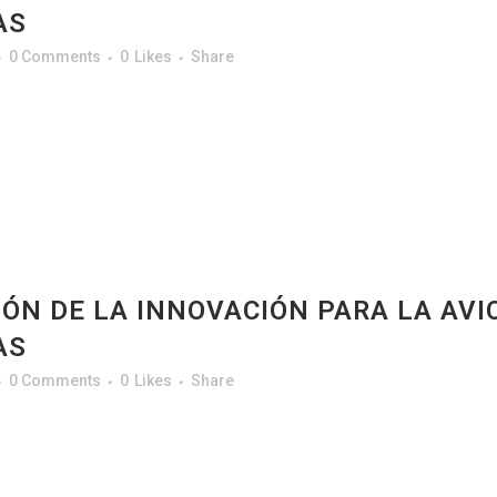
AS
0 Comments
0
Likes
Share
IÓN DE LA INNOVACIÓN PARA LA AVI
AS
0 Comments
0
Likes
Share