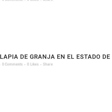
ILAPIA DE GRANJA EN EL ESTADO DE
0 Comments
0
Likes
Share