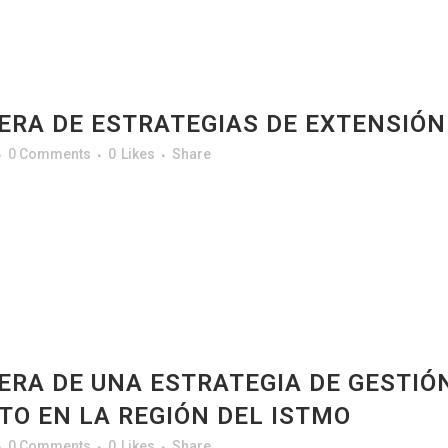
ERA DE ESTRATEGIAS DE EXTENSIÓN
0 Comments
0
Likes
Share
ERA DE UNA ESTRATEGIA DE GESTIÓ
TO EN LA REGIÓN DEL ISTMO
0 Comments
0
Likes
Share