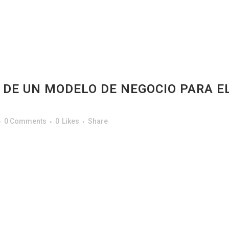
 DE UN MODELO DE NEGOCIO PARA EL
0 Comments
0
Likes
Share