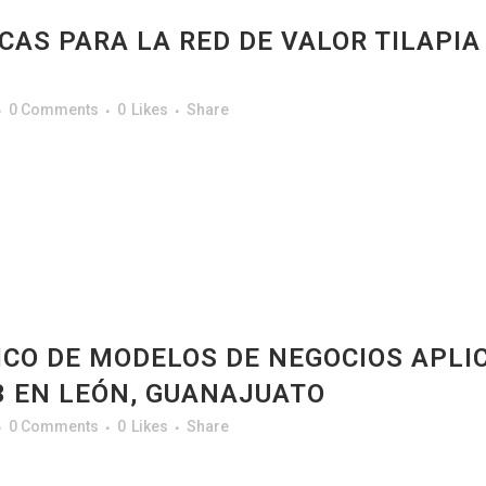
CAS PARA LA RED DE VALOR TILAPIA
0 Comments
0
Likes
Share
ICO DE MODELOS DE NEGOCIOS APLI
33 EN LEÓN, GUANAJUATO
0 Comments
0
Likes
Share