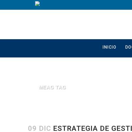
INICIO
DO
MEAG TAG
09 DIC
ESTRATEGIA DE GEST