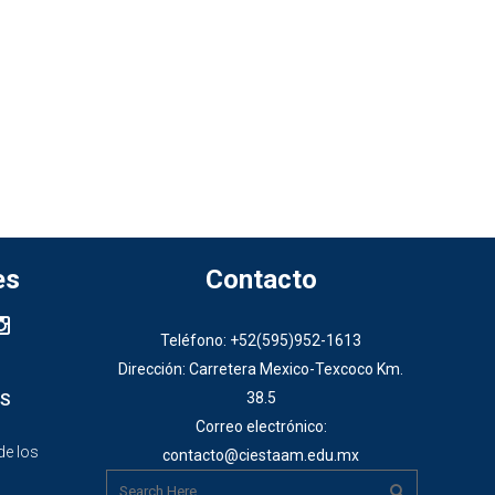
es
Contacto
Teléfono: +52(595)952-1613
Dirección: Carretera Mexico-Texcoco Km.
38.5
S
Correo electrónico:
de los
contacto@ciestaam.edu.mx