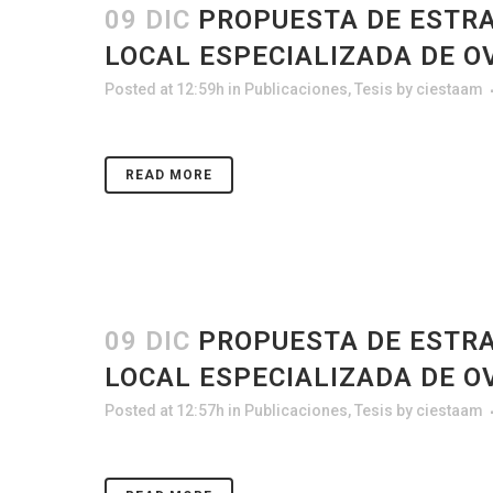
09 DIC
PROPUESTA DE ESTRA
LOCAL ESPECIALIZADA DE O
Posted at 12:59h
in
Publicaciones
,
Tesis
by
ciestaam
READ MORE
09 DIC
PROPUESTA DE ESTRA
LOCAL ESPECIALIZADA DE O
Posted at 12:57h
in
Publicaciones
,
Tesis
by
ciestaam