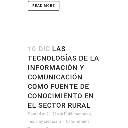
READ MORE
10 DIC
LAS
TECNOLOGÍAS DE LA
INFORMACIÓN Y
COMUNICACIÓN
COMO FUENTE DE
CONOCIMIENTO EN
EL SECTOR RURAL
Posted at 21:22h
in
Publicaciones
,
Tesis
by
ciestaam
0 Comments