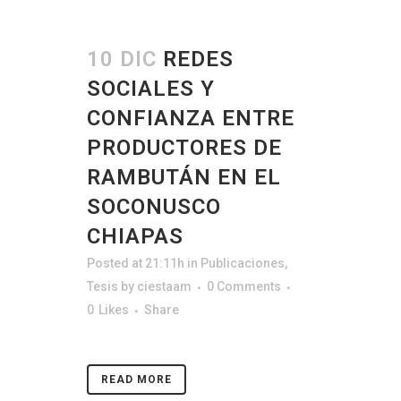
10 DIC
REDES
SOCIALES Y
CONFIANZA ENTRE
PRODUCTORES DE
RAMBUTÁN EN EL
SOCONUSCO
CHIAPAS
Posted at 21:11h
in
Publicaciones
,
Tesis
by
ciestaam
0 Comments
0
Likes
Share
READ MORE