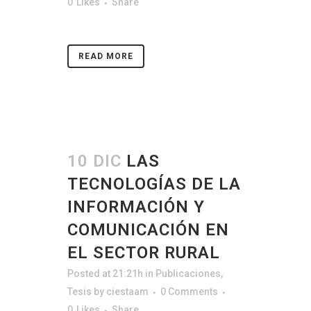
0
Likes
Share
READ MORE
10 DIC
LAS
TECNOLOGÍAS DE LA
INFORMACIÓN Y
COMUNICACIÓN EN
EL SECTOR RURAL
Posted at 21:21h
in
Publicaciones
,
Tesis
by
ciestaam
0 Comments
0
Likes
Share