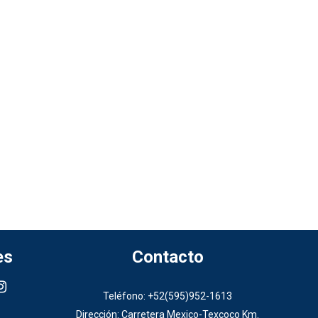
es
Contacto
Teléfono: +52(595)952-1613
Dirección: Carretera Mexico-Texcoco Km.