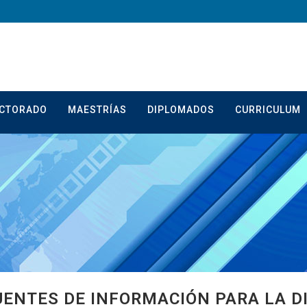
CTORADO
MAESTRÍAS
DIPLOMADOS
CURRICULUM
UENTES DE INFORMACIÓN PARA LA D