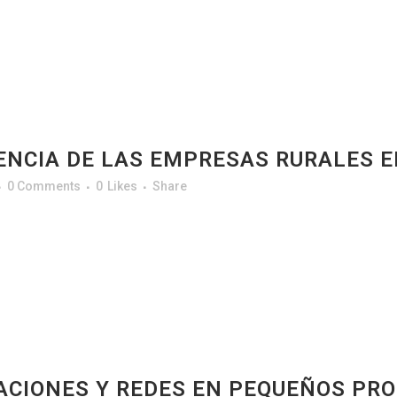
NCIA DE LAS EMPRESAS RURALES E
0 Comments
0
Likes
Share
ACIONES Y REDES EN PEQUEÑOS PR