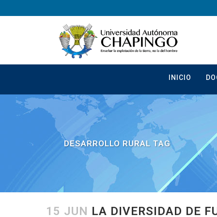
INICIO
DO
DESARROLLO RURAL TAG
15 JUN
LA DIVERSIDAD DE F