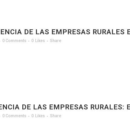
ENCIA DE LAS EMPRESAS RURALES 
0 Comments
0
Likes
Share
NCIA DE LAS EMPRESAS RURALES: E
0 Comments
0
Likes
Share