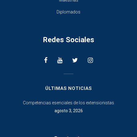
Maestrias
Diplomados
Redes Sociales
________________
ÚLTIMAS NOTICIAS
Competencias esenciales de los extensionistas
agosto 3, 2026