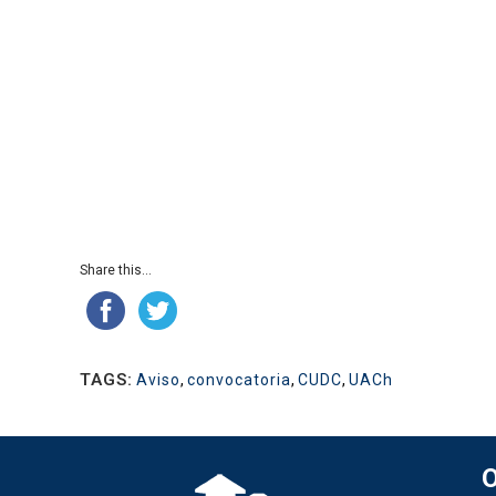
Share this...
TAGS:
Aviso
,
convocatoria
,
CUDC
,
UACh
O