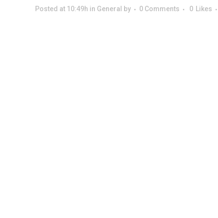
Posted at 10:49h
in
General
by
0 Comments
0
Likes