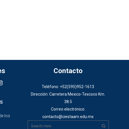
es
Contacto
Teléfono: +52(595)952-1613
Dirección: Carretera Mexico-Texcoco Km.
38.5
S
Correo electrónico:
de los
contacto@ciestaam.edu.mx