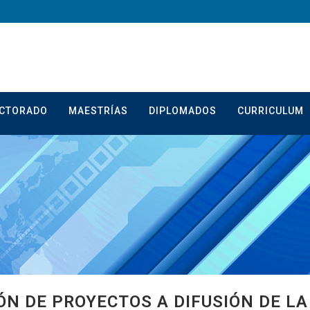
CTORADO
MAESTRÍAS
DIPLOMADOS
CURRICULUM
ÓN DE PROYECTOS A DIFUSIÓN DE LA