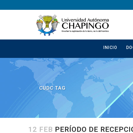
INICIO
DO
CUDC TAG
12 FEB
PERÍODO DE RECEPCI