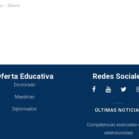
es
Share
ferta Educativa
Redes Social
Doctorado
Maestrias
________________
Diplomados
ÚLTIMAS NOTICIA
Competencias esenciales 
extensionistas