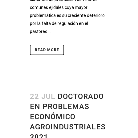
comunes ejidales cuya mayor
problemática es su creciente deterioro
por la falta de regulación en el
pastoreo....
READ MORE
22 JUL
DOCTORADO
EN PROBLEMAS
ECONÓMICO
AGROINDUSTRIALES
2021