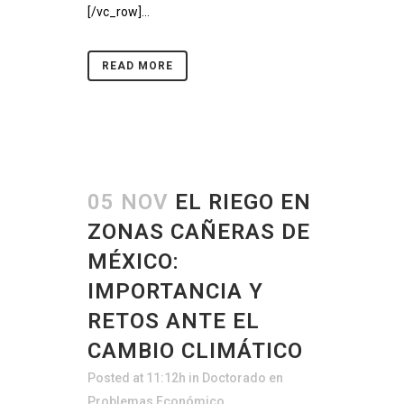
[/vc_row]...
READ MORE
05 NOV
EL RIEGO EN
ZONAS CAÑERAS DE
MÉXICO:
IMPORTANCIA Y
RETOS ANTE EL
CAMBIO CLIMÁTICO
Posted at 11:12h
in
Doctorado en
Problemas Económico