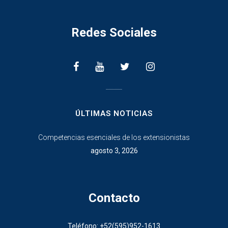
Redes Sociales
________________
ÚLTIMAS NOTICIAS
Competencias esenciales de los extensionistas
agosto 3, 2026
Contacto
Teléfono: +52(595)952-1613