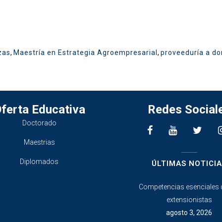
zas
,
Maestría en Estrategia Agroempresarial
,
proveeduría a do
ferta Educativa
Redes Social
Doctorado
Maestrias
________________
Diplomados
ÚLTIMAS NOTICIA
Competencias esenciales 
extensionistas
agosto 3, 2026