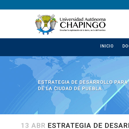
INICIO
DO
ESTRATEGIA DE DESARROLLO PARA
DE LA CIUDAD DE PUEBLA
13 ABR
ESTRATEGIA DE DESAR