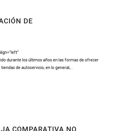
ACIÓN DE
ign="left"
 durante los últimos años en las formas de ofrecer
endas de autoservicio, en lo general,...
AJA COMPARATIVA NO