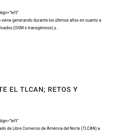
ign="left"
iene generando durante los últimos años en cuanto a
ficados (OGM o transgénicos) y...
E EL TLCAN; RETOS Y
ign="left"
do de Libre Comercio de América del Norte (TLCAN) a