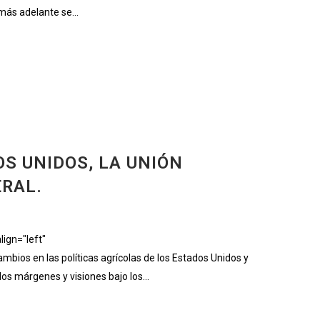
más adelante se...
S UNIDOS, LA UNIÓN
ERAL.
ign="left"
os en las políticas agrícolas de los Estados Unidos y
os márgenes y visiones bajo los...