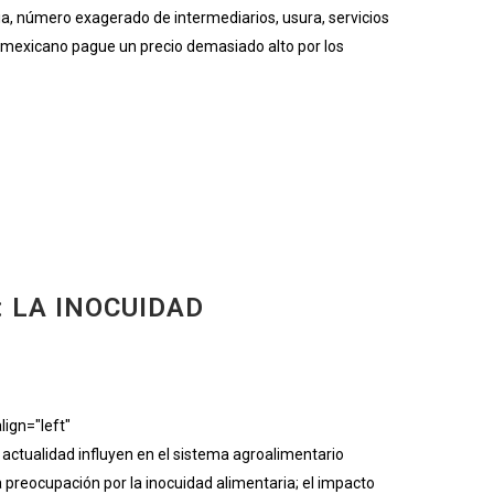
 número exagerado de intermediarios, usura, servicios
or mexicano pague un precio demasiado alto por los
 LA INOCUIDAD
ign="left"
tualidad influyen en el sistema agroalimentario
a preocupación por la inocuidad alimentaria; el impacto