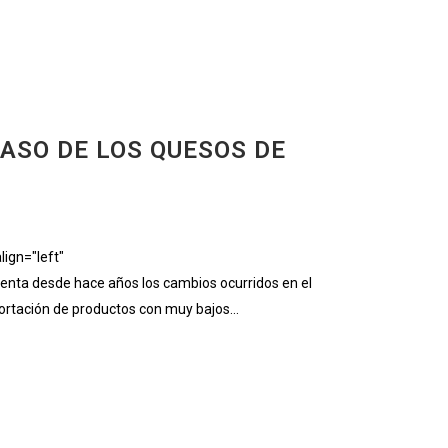
CASO DE LOS QUESOS DE
ign="left"
nta desde hace años los cambios ocurridos en el
ortación de productos con muy bajos...