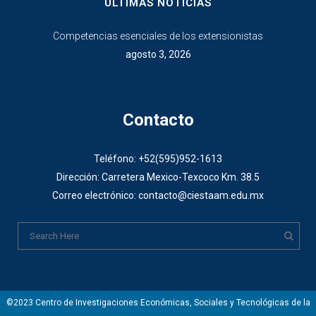
ÚLTIMAS NOTICIAS
Competencias esenciales de los extensionistas
agosto 3, 2026
Contacto
Teléfono: +52(595)952-1613
Dirección: Carretera Mexico-Texcoco Km. 38.5
Correo electrónico: contacto@ciestaam.edu.mx
©2023 Centro de Investigaciones Económicas, Sociales y Tecnológicas de la