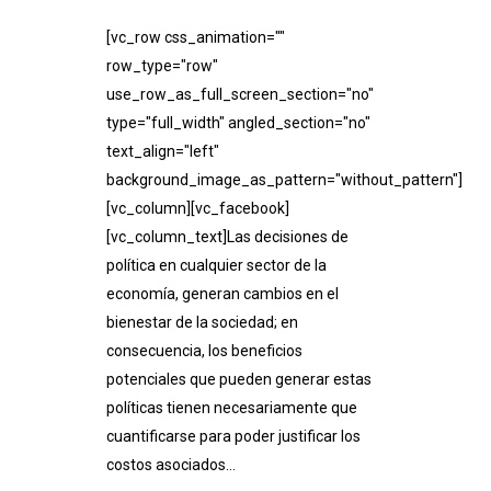
[vc_row css_animation=""
row_type="row"
use_row_as_full_screen_section="no"
type="full_width" angled_section="no"
text_align="left"
background_image_as_pattern="without_pattern"]
[vc_column][vc_facebook]
[vc_column_text]Las decisiones de
política en cualquier sector de la
economía, generan cambios en el
bienestar de la sociedad; en
consecuencia, los beneficios
potenciales que pueden generar estas
políticas tienen necesariamente que
cuantificarse para poder justificar los
costos asociados...