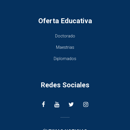
Oferta Educativa
Doctorado
Maestrias
Diplomados
Redes Sociales
________________