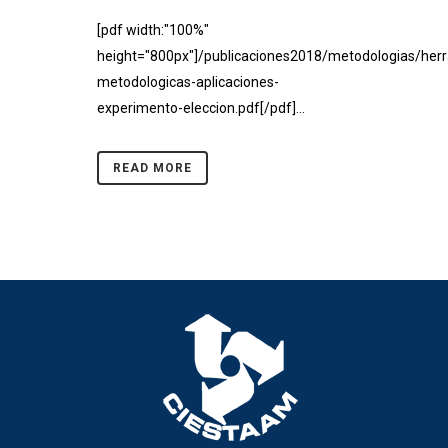
[pdf width:"100%"
height="800px"]/publicaciones2018/metodologias/her
metodologicas-aplicaciones-
experimento-eleccion.pdf[/pdf]...
READ MORE