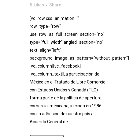
5
Likes
Share
[vc_row css_animation=""
row_type="row"
use_row_as_full_screen_section="no"
type="full_width" angled_section="no"
text_align="left"
background_image_as_pattern="without_pattern"]
[vc_column][vc_facebook]
[vc_column_text]La participación de
México en el Tratado de Libre Comercio
con Estados Unidos y Canadá (TLC)
forma parte de la política de apertura
comercial mexicana, iniciada en 1986
con la adhesión de nuestro país al
Acuerdo General de...