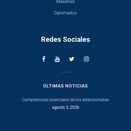
Maestrias
Diplomados
Redes Sociales
________________
ÚLTIMAS NOTICIAS
Competencias esenciales de los extensionistas
agosto 3, 2026