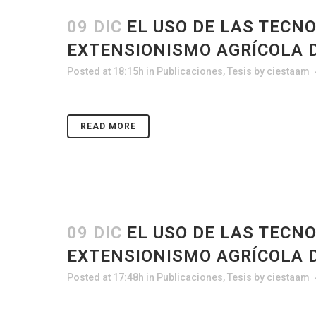
09 DIC
EL USO DE LAS TECNO
EXTENSIONISMO AGRÍCOLA 
Posted at 18:15h
in
Publicaciones
,
Tesis
by
ciestaam
READ MORE
09 DIC
EL USO DE LAS TECNO
EXTENSIONISMO AGRÍCOLA 
Posted at 17:48h
in
Publicaciones
,
Tesis
by
ciestaam