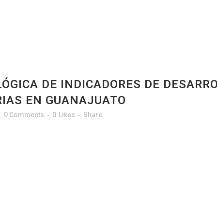
GICA DE INDICADORES DE DESARRO
RIAS EN GUANAJUATO
0 Comments
0
Likes
Share