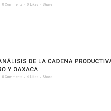
0 Comments
0
Likes
Share
ANÁLISIS DE LA CADENA PRODUCTIV
RO Y OAXACA
0 Comments
4
Likes
Share