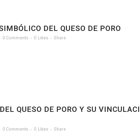
 SIMBÓLICO DEL QUESO DE PORO
0 Comments
0
Likes
Share
 DEL QUESO DE PORO Y SU VINCULAC
0 Comments
0
Likes
Share