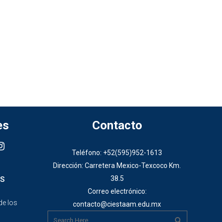
es
Contacto
Teléfono: +52(595)952-1613
Dirección: Carretera Mexico-Texcoco Km.
38.5
S
Correo electrónico:
de los
contacto@ciestaam.edu.mx