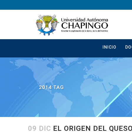
INICIO
DO
2014 TAG
09 DIC
EL ORIGEN DEL QUES