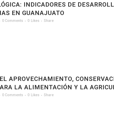
GICA: INDICADORES DE DESARROLL
IAS EN GUANAJUATO
0 Comments
0
Likes
Share
EL APROVECHAMIENTO, CONSERVACI
ARA LA ALIMENTACIÓN Y LA AGRICU
0 Comments
0
Likes
Share