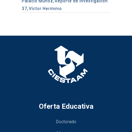
Palacio Muñoz
,
Reporte de investigación
37
,
Víctor Herminio
Oferta Educativa
Doctorado