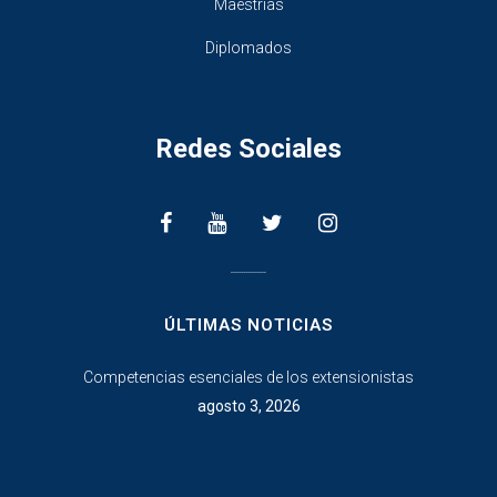
Maestrias
Diplomados
Redes Sociales
________________
ÚLTIMAS NOTICIAS
Competencias esenciales de los extensionistas
agosto 3, 2026