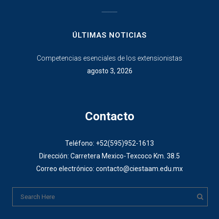
________________
ÚLTIMAS NOTICIAS
Competencias esenciales de los extensionistas
agosto 3, 2026
Contacto
Teléfono: +52(595)952-1613
Dirección: Carretera Mexico-Texcoco Km. 38.5
Correo electrónico: contacto@ciestaam.edu.mx