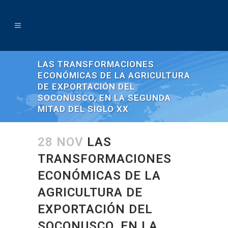
LAS TRANSFORMACIONES
ECONÓMICAS DE LA AGRICULTURA
DE EXPORTACIÓN DEL
SOCONUSCO, EN LA SEGUNDA
MITAD DEL SIGLO XX
28 NOV
LAS
TRANSFORMACIONES
ECONÓMICAS DE LA
AGRICULTURA DE
EXPORTACIÓN DEL
SOCONUSCO, EN LA