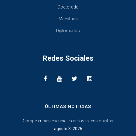
Doctorado
Maestrias
Diplomados
Redes Sociales
________________
ÚLTIMAS NOTICIAS
Competencias esenciales de los extensionistas
agosto 3, 2026