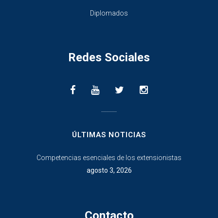
Diplomados
Redes Sociales
________________
ÚLTIMAS NOTICIAS
Competencias esenciales de los extensionistas
agosto 3, 2026
Contacto