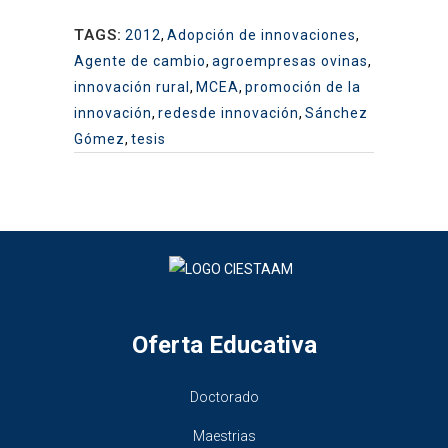
TAGS:
2012
,
Adopción de innovaciones
,
Agente de cambio
,
agroempresas ovinas
,
innovación rural
,
MCEA
,
promoción de la
innovación
,
redesde innovación
,
Sánchez
Gómez
,
tesis
Oferta Educativa
Doctorado
Maestrias