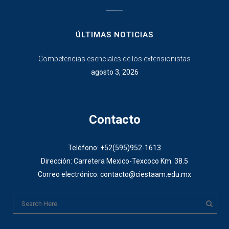
________________
ÚLTIMAS NOTICIAS
Competencias esenciales de los extensionistas
agosto 3, 2026
Contacto
Teléfono: +52(595)952-1613
Dirección: Carretera Mexico-Texcoco Km. 38.5
Correo electrónico: contacto@ciestaam.edu.mx