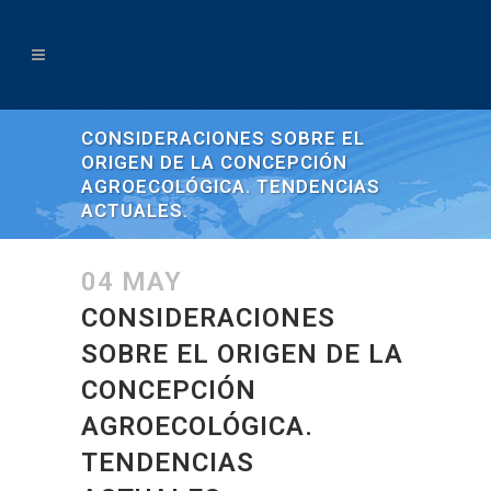
CONSIDERACIONES SOBRE EL
ORIGEN DE LA CONCEPCIÓN
AGROECOLÓGICA. TENDENCIAS
ACTUALES.
04 MAY
CONSIDERACIONES
SOBRE EL ORIGEN DE LA
CONCEPCIÓN
AGROECOLÓGICA.
TENDENCIAS