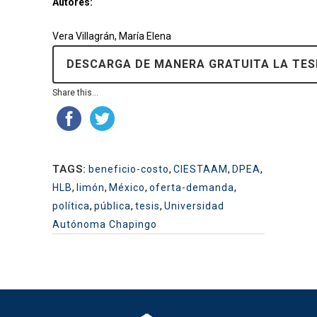
Autores:
Vera Villagrán, María Elena
DESCARGA DE MANERA GRATUITA LA TES
Share this...
TAGS:
beneficio-costo
,
CIESTAAM
,
DPEA
,
HLB
,
limón
,
México
,
oferta-demanda
,
política
,
pública
,
tesis
,
Universidad
Autónoma Chapingo