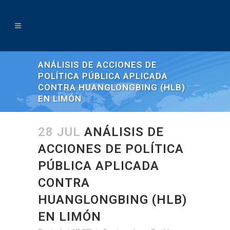
ANÁLISIS DE ACCIONES DE
POLÍTICA PÚBLICA APLICADA
CONTRA HUANGLONGBING (HLB)
EN LIMÓN
28 JUL
ANÁLISIS DE
ACCIONES DE POLÍTICA
PÚBLICA APLICADA
CONTRA
HUANGLONGBING (HLB)
EN LIMÓN