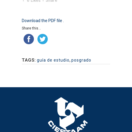
6
Likes
Share
Download the PDF file .
Share this...
TAGS:
guía de estudio
,
posgrado