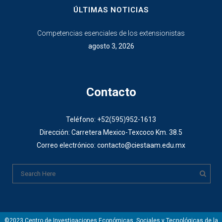
ÚLTIMAS NOTICIAS
Competencias esenciales de los extensionistas
agosto 3, 2026
Contacto
Teléfono: +52(595)952-1613
Dirección: Carretera Mexico-Texcoco Km. 38.5
Correo electrónico: contacto@ciestaam.edu.mx
©2023 Centro de Investigaciones Económicas, Sociales y Tecnológicas de la