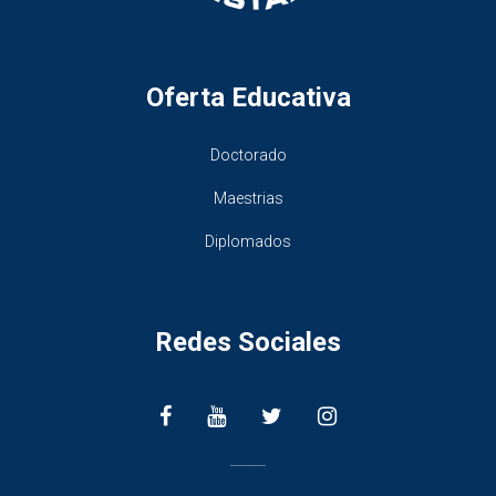
Oferta Educativa
Doctorado
Maestrias
Diplomados
Redes Sociales
________________