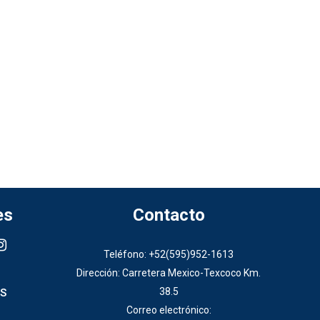
es
Contacto
Teléfono: +52(595)952-1613
Dirección: Carretera Mexico-Texcoco Km.
38.5
S
Correo electrónico: