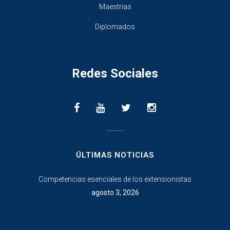
Maestrias
Diplomados
Redes Sociales
________________
ÚLTIMAS NOTICIAS
Competencias esenciales de los extensionistas
agosto 3, 2026