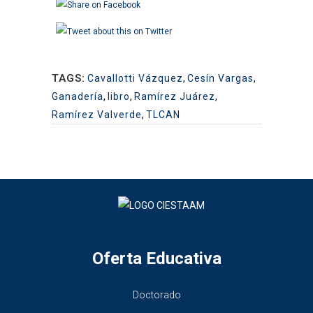
TAGS:
Cavallotti Vázquez
,
Cesín Vargas
,
Ganadería
,
libro
,
Ramírez Juárez
,
Ramírez Valverde
,
TLCAN
Oferta Educativa
Doctorado