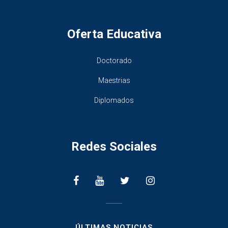
Oferta Educativa
Doctorado
Maestrias
Diplomados
Redes Sociales
________________
ÚLTIMAS NOTICIAS