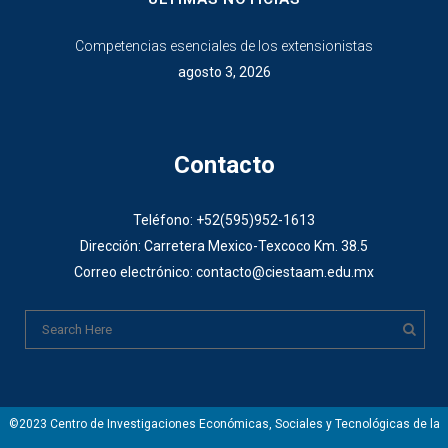
Competencias esenciales de los extensionistas
agosto 3, 2026
Contacto
Teléfono: +52(595)952-1613
Dirección: Carretera Mexico-Texcoco Km. 38.5
Correo electrónico: contacto@ciestaam.edu.mx
©2023 Centro de Investigaciones Económicas, Sociales y Tecnológicas de la