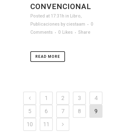
CONVENCIONAL
Posted at 17:31h
in
Libro
,
Publicaciones
by
ciestaam
0
Comments
0
Likes
Share
READ MORE
1
2
3
4
5
6
7
8
9
10
11