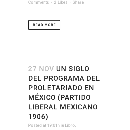
Comments
2
Likes
Share
READ MORE
27 NOV
UN SIGLO
DEL PROGRAMA DEL
PROLETARIADO EN
MÉXICO (PARTIDO
LIBERAL MEXICANO
1906)
Posted at 19:01h
in
Libro
,