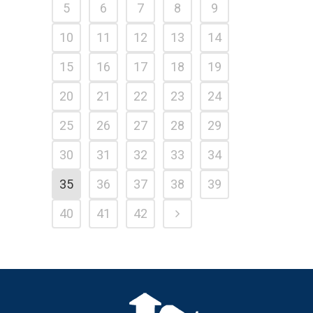
5
6
7
8
9
10
11
12
13
14
15
16
17
18
19
20
21
22
23
24
25
26
27
28
29
30
31
32
33
34
35
36
37
38
39
40
41
42