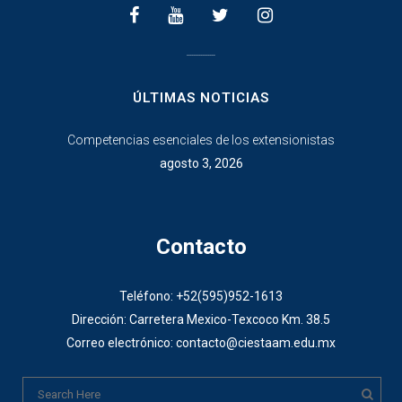
________________
ÚLTIMAS NOTICIAS
Competencias esenciales de los extensionistas
agosto 3, 2026
Contacto
Teléfono: +52(595)952-1613
Dirección: Carretera Mexico-Texcoco Km. 38.5
Correo electrónico: contacto@ciestaam.edu.mx