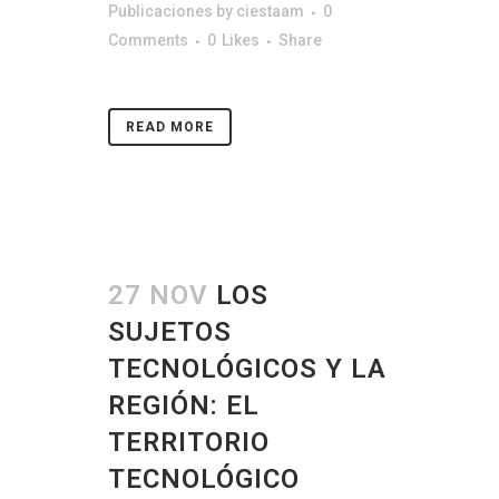
Publicaciones
by
ciestaam
0
Comments
0
Likes
Share
READ MORE
27 NOV
LOS
SUJETOS
TECNOLÓGICOS Y LA
REGIÓN: EL
TERRITORIO
TECNOLÓGICO