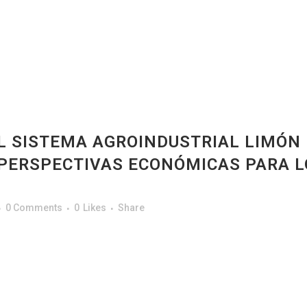
L SISTEMA AGROINDUSTRIAL LIMÓN 
 PERSPECTIVAS ECONÓMICAS PARA 
0 Comments
0
Likes
Share