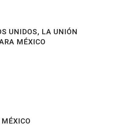
S UNIDOS, LA UNIÓN
PARA MÉXICO
N MÉXICO