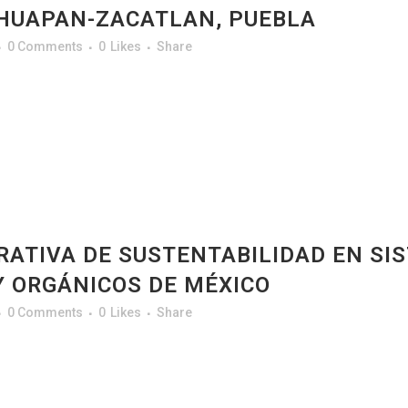
AHUAPAN-ZACATLAN, PUEBLA
0 Comments
0
Likes
Share
ATIVA DE SUSTENTABILIDAD EN SI
Y ORGÁNICOS DE MÉXICO
0 Comments
0
Likes
Share