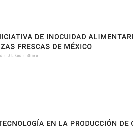
NICIATIVA DE INOCUIDAD ALIMENTARI
IZAS FRESCAS DE MÉXICO
s
0
Likes
Share
TECNOLOGÍA EN LA PRODUCCIÓN DE 