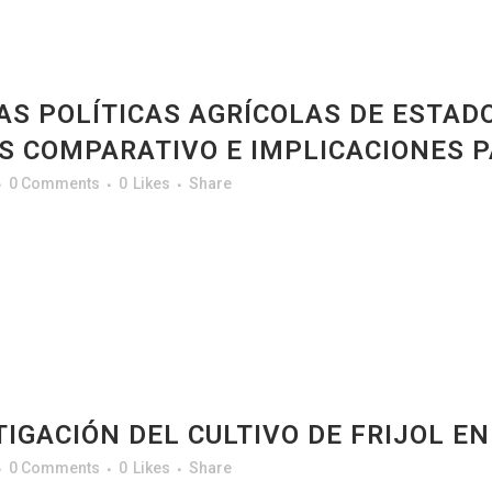
AS POLÍTICAS AGRÍCOLAS DE ESTADO
IS COMPARATIVO E IMPLICACIONES 
0 Comments
0
Likes
Share
IGACIÓN DEL CULTIVO DE FRIJOL E
0 Comments
0
Likes
Share