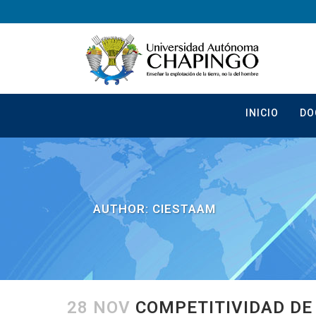
INICIO
DO
AUTHOR: CIESTAAM
28 NOV
COMPETITIVIDAD DE