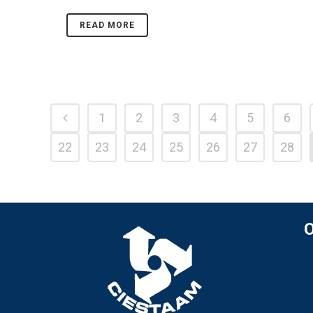
READ MORE
1
2
3
4
5
6
22
23
24
25
26
27
28
O