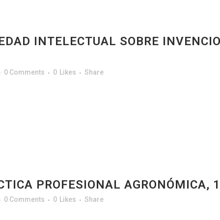
EDAD INTELECTUAL SOBRE INVENCI
0 Comments
0
Likes
Share
CTICA PROFESIONAL AGRONÓMICA, 1
0 Comments
0
Likes
Share