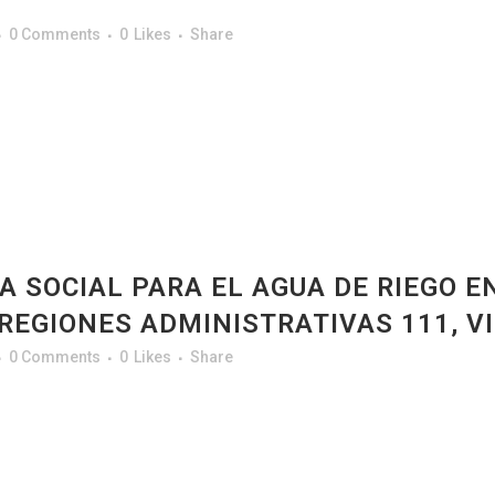
0 Comments
0
Likes
Share
IA SOCIAL PARA EL AGUA DE RIEGO E
REGIONES ADMINISTRATIVAS 111, VIII
0 Comments
0
Likes
Share