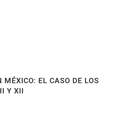
N MÉXICO: EL CASO DE LOS
 Y XII