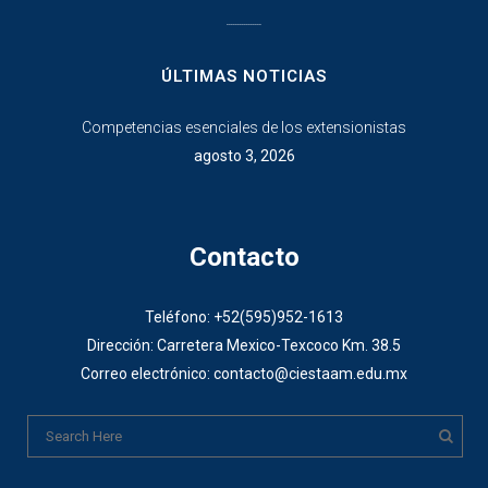
________________
ÚLTIMAS NOTICIAS
Competencias esenciales de los extensionistas
agosto 3, 2026
Contacto
Teléfono: +52(595)952-1613
Dirección: Carretera Mexico-Texcoco Km. 38.5
Correo electrónico: contacto@ciestaam.edu.mx