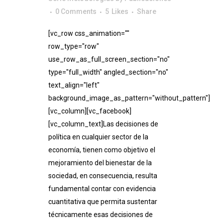
0 Comments
5
Likes
Share
[vc_row css_animation=""
row_type="row"
use_row_as_full_screen_section="no"
type="full_width" angled_section="no"
text_align="left"
background_image_as_pattern="without_pattern"]
[vc_column][vc_facebook]
[vc_column_text]Las decisiones de
política en cualquier sector de la
economía, tienen como objetivo el
mejoramiento del bienestar de la
sociedad, en consecuencia, resulta
fundamental contar con evidencia
cuantitativa que permita sustentar
técnicamente esas decisiones de