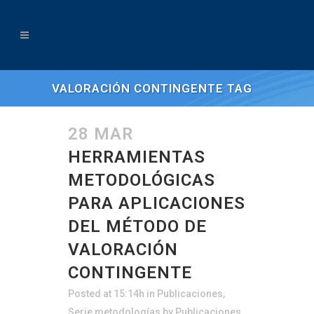
VALORACIÓN CONTINGENTE TAG
28 MAR
HERRAMIENTAS
METODOLÓGICAS
PARA APLICACIONES
DEL MÉTODO DE
VALORACIÓN
CONTINGENTE
Posted at 15:14h
in
Publicaciones
,
Serie metodologías
by
Publicaciones