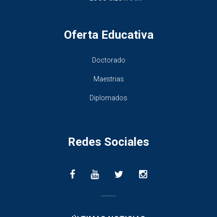
Oferta Educativa
Doctorado
Maestrias
Diplomados
Redes Sociales
________________