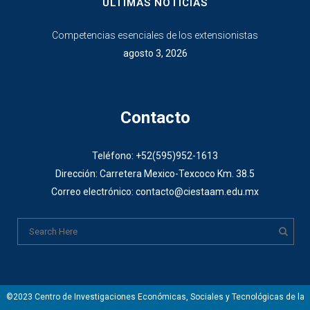
ÚLTIMAS NOTICIAS
Competencias esenciales de los extensionistas
agosto 3, 2026
Contacto
Teléfono: +52(595)952-1613
Dirección: Carretera Mexico-Texcoco Km. 38.5
Correo electrónico: contacto@ciestaam.edu.mx
©2023 Centro de Investigaciones Económicas, Sociales y Tecnológicas de la