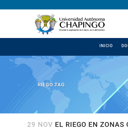
INICIO
DO
RIEGO TAG
29 NOV
EL RIEGO EN ZONAS