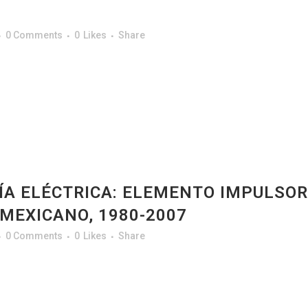
0 Comments
0
Likes
Share
GÍA ELÉCTRICA: ELEMENTO IMPULSOR
 MEXICANO, 1980-2007
0 Comments
0
Likes
Share