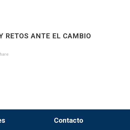
Y RETOS ANTE EL CAMBIO
hare
es
Contacto