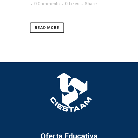
0 Comments
0
Likes
Share
READ MORE
Oferta Educativa