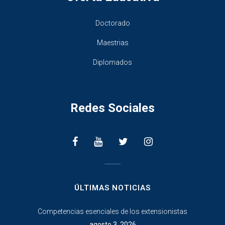
Doctorado
Maestrias
Diplomados
Redes Sociales
________________
ÚLTIMAS NOTICIAS
Competencias esenciales de los extensionistas
agosto 3, 2026