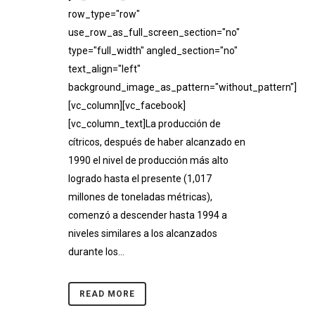
row_type="row"
use_row_as_full_screen_section="no"
type="full_width" angled_section="no"
text_align="left"
background_image_as_pattern="without_pattern"]
[vc_column][vc_facebook]
[vc_column_text]La producción de
cítricos, después de haber alcanzado en
1990 el nivel de producción más alto
logrado hasta el presente (1,017
millones de toneladas métricas),
comenzó a descender hasta 1994 a
niveles similares a los alcanzados
durante los...
READ MORE