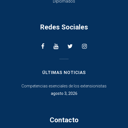
Diplomados
Redes Sociales
________________
ÚLTIMAS NOTICIAS
Competencias esenciales de los extensionistas
agosto 3, 2026
Contacto