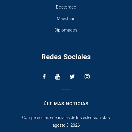
Doctorado
Maestrias
Diplomados
Redes Sociales
________________
ÚLTIMAS NOTICIAS
Competencias esenciales de los extensionistas
agosto 3, 2026