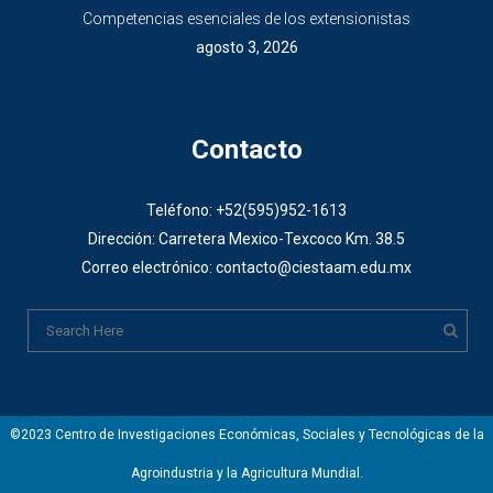
Competencias esenciales de los extensionistas
agosto 3, 2026
Contacto
Teléfono: +52(595)952-1613
Dirección: Carretera Mexico-Texcoco Km. 38.5
Correo electrónico: contacto@ciestaam.edu.mx
©2023 Centro de Investigaciones Económicas, Sociales y Tecnológicas de la
Agroindustria y la Agricultura Mundial.