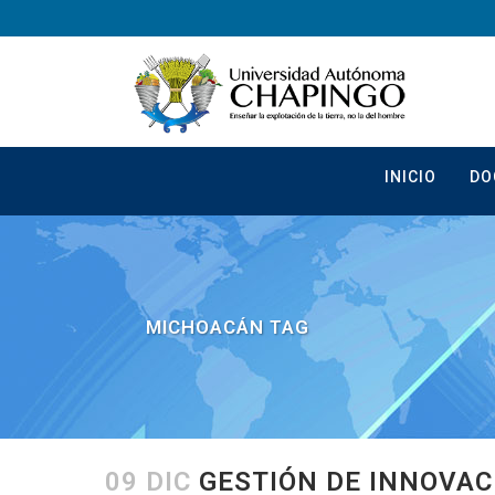
INICIO
DO
MICHOACÁN TAG
09 DIC
GESTIÓN DE INNOVAC