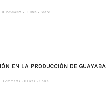
0 Comments
0
Likes
Share
IÓN EN LA PRODUCCIÓN DE GUAYABA
0 Comments
0
Likes
Share