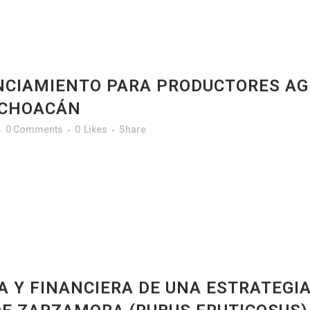
NCIAMIENTO PARA PRODUCTORES AGR
MICHOACÁN
0 Comments
0
Likes
Share
CA Y FINANCIERA DE UNA ESTRATEGI