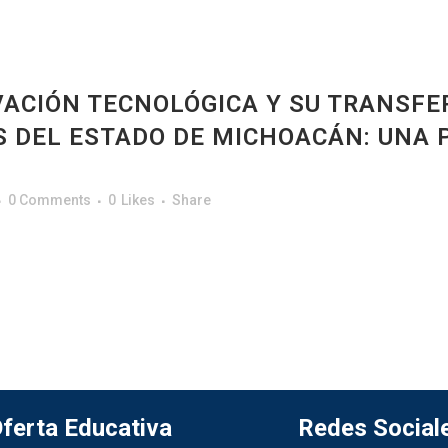
ACIÓN TECNOLÓGICA Y SU TRANSFE
 DEL ESTADO DE MICHOACÁN: UNA 
0 Comments
0
Likes
Share
ferta Educativa
Redes Social