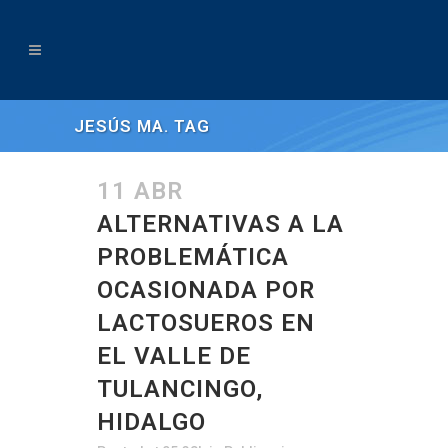
JESÚS MA. TAG
11 ABR
ALTERNATIVAS A LA
PROBLEMÁTICA
OCASIONADA POR
LACTOSUEROS EN
EL VALLE DE
TULANCINGO,
HIDALGO