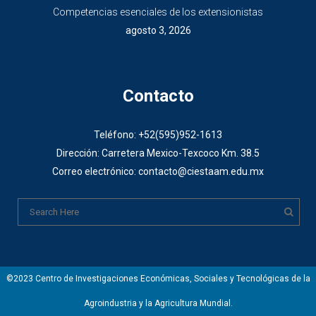
Competencias esenciales de los extensionistas
agosto 3, 2026
Contacto
Teléfono: +52(595)952-1613
Dirección: Carretera Mexico-Texcoco Km. 38.5
Correo electrónico: contacto@ciestaam.edu.mx
©2023 Centro de Investigaciones Económicas, Sociales y Tecnológicas de la
Agroindustria y la Agricultura Mundial.