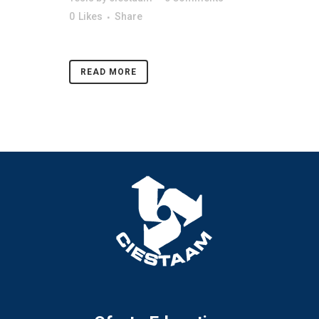
0
Likes
Share
READ MORE