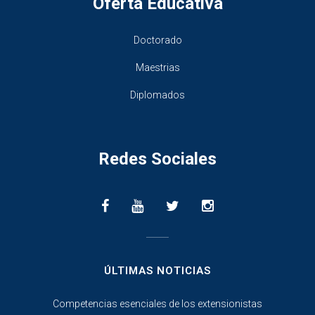
Oferta Educativa
Doctorado
Maestrias
Diplomados
Redes Sociales
________________
ÚLTIMAS NOTICIAS
Competencias esenciales de los extensionistas