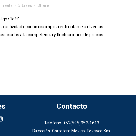
mments
5
Likes
Share
ign="left"
 actividad económica implica enfrentarse a diversas
asociados a la competencia y fluctuaciones de precios.
es
Contacto
Teléfono: +52(595)952-1613
Dirección: Carretera Mexico-Texcoco Km.