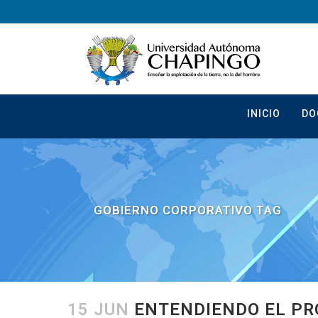
INICIO
DO
GOBIERNO CORPORATIVO TAG
15 JUN
ENTENDIENDO EL PR