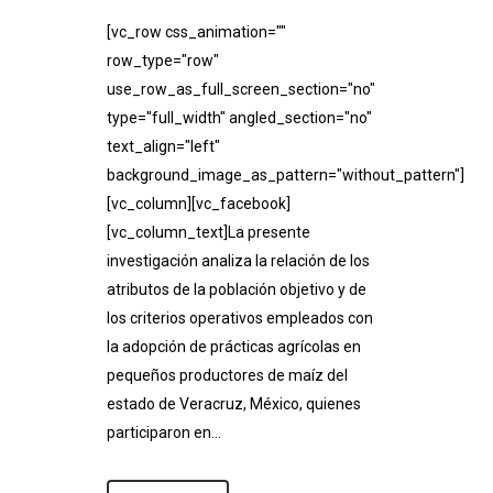
[vc_row css_animation=""
row_type="row"
use_row_as_full_screen_section="no"
type="full_width" angled_section="no"
text_align="left"
background_image_as_pattern="without_pattern"]
[vc_column][vc_facebook]
[vc_column_text]La presente
investigación analiza la relación de los
atributos de la población objetivo y de
los criterios operativos empleados con
la adopción de prácticas agrícolas en
pequeños productores de maíz del
estado de Veracruz, México, quienes
participaron en...