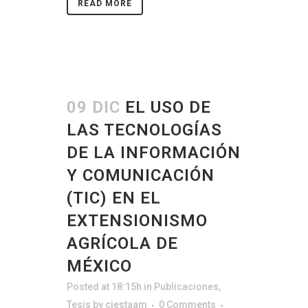
READ MORE
09 DIC
EL USO DE
LAS TECNOLOGÍAS
DE LA INFORMACIÓN
Y COMUNICACIÓN
(TIC) EN EL
EXTENSIONISMO
AGRÍCOLA DE
MÉXICO
Posted at 18:15h
in
Publicaciones
,
Tesis
by
ciestaam
0 Comments