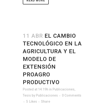
READ MORE
11 ABR
EL CAMBIO
TECNOLÓGICO EN LA
AGRICULTURA Y EL
MODELO DE
EXTENSIÓN
PROAGRO
PRODUCTIVO
Posted at 14:19h
in
Publicaciones
,
Tesis
by
Publicaciones
0 Comments
5
Likes
Share