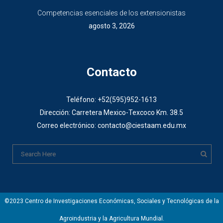
Competencias esenciales de los extensionistas
agosto 3, 2026
Contacto
Teléfono: +52(595)952-1613
Dirección: Carretera Mexico-Texcoco Km. 38.5
Correo electrónico: contacto@ciestaam.edu.mx
©2023 Centro de Investigaciones Económicas, Sociales y Tecnológicas de la
Agroindustria y la Agricultura Mundial.